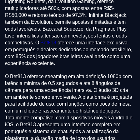
Lightning Roulette, da Evolution Gaming, oferece
multiplicadores até 500x, com apostas entre R$5-
R$50,000 e retorno teórico de 97.3%. Infinite Blackjack,
também da Evolution, permite apostas ilimitadas e tem
odds favoráveis. Baccarat Squeeze, da Pragmatic Play
Live, intensifica a tensão com revelações lentas e odds
competitivas. O
Bet813
oferece uma interface exclusiva
em português e dealers dedicados ao mercado brasileiro,
com 85% dos jogadores brasileiros avaliando como uma
experiência excelente.
O Bet813 oferece streaming em alta definição 1080p com
latência mínima de 0.5 segundos e até 8 ângulos de
câmera para uma experiência imersiva. O áudio 3D cria
um ambiente sonoro envolvente. A plataforma é projetada
para facilidade de uso, com funções como troca de mesa
com um clique e rastreamento de histórico de jogos.
Totalmente compatível com dispositivos móveis Android e
iOS, o Bet813 apresenta uma interface completa em
português e sistema de chat. Após a atualização da
plataforma, a duração média de jogo dos usuários