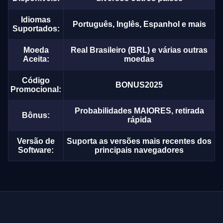
Idiomas
Português, Inglês, Espanhol e mais
Suportados:
Moeda
Real Brasileiro (BRL) e várias outras
Aceita:
moedas
Código
BONUS2025
Promocional:
Probabilidades MAIORES, retirada
Bônus:
rápida
Versão de
Suporta as versões mais recentes dos
Software:
principais navegadores