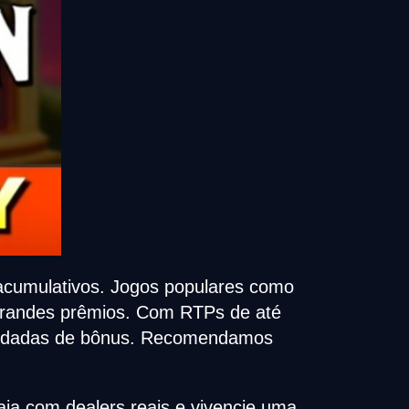
 acumulativos. Jogos populares como
e grandes prêmios. Com RTPs de até
rodadas de bônus. Recomendamos
raja com dealers reais e vivencie uma