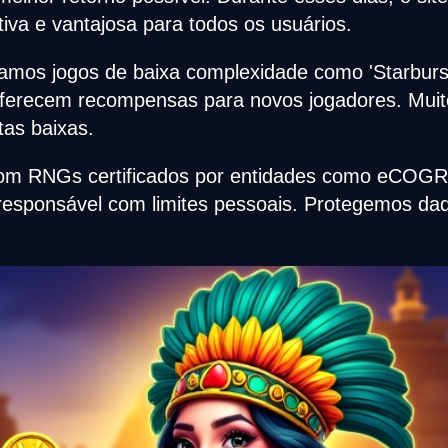
tiva e vantajosa para todos os usuários.
mos jogos de baixa complexidade como 'Starburst',
ferecem recompensas para novos jogadores. Muitos
as baixas.
com RNGs certificados por entidades como eCOG
responsável com limites pessoais. Protegemos dad