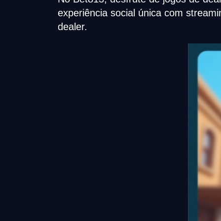
experiência social única com stream
dealer.