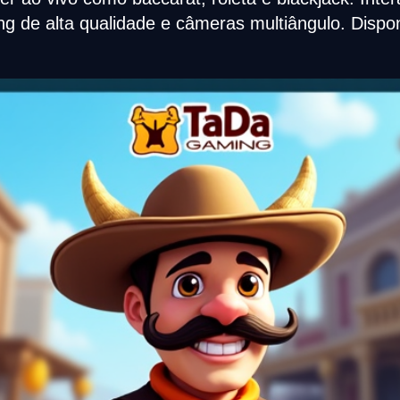
ing de alta qualidade e câmeras multiângulo. Disp