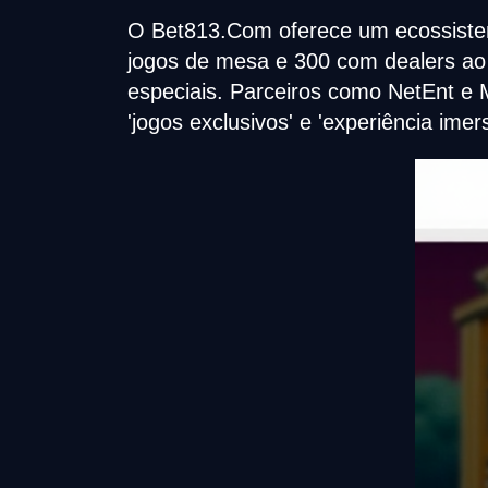
O Bet813.Com oferece um ecossistem
jogos de mesa e 300 com dealers ao 
especiais. Parceiros como NetEnt e
'jogos exclusivos' e 'experiência imer