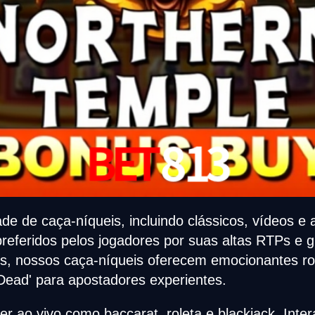
e de caça-níqueis, incluindo clássicos, vídeos e
 preferidos pelos jogadores por suas altas RTPs 
s, nossos caça-níqueis oferecem emocionantes 
f Dead' para apostadores experientes.
er ao vivo como baccarat, roleta e blackjack. Inte