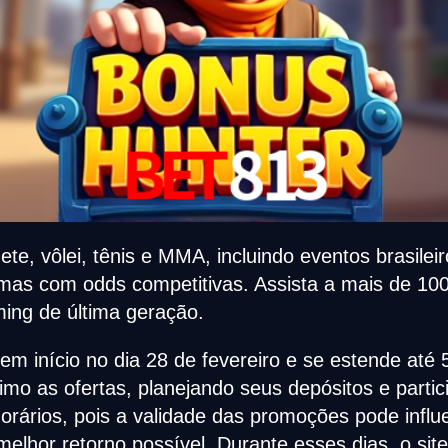
te, vôlei, tênis e MMA, incluindo eventos brasilei
mas com odds competitivas. Assista a mais de 10
ming de última geração.
em início no dia 28 de fevereiro e se estende até 
mo as ofertas, planejando seus depósitos e partic
horários, pois a validade das promoções pode influ
 melhor retorno possível. Durante esses dias, o s