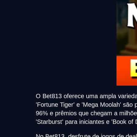
O Bet813 oferece uma ampla variedad
'Fortune Tiger' e 'Mega Moolah' são
96% e prêmios que chegam a milhõe
'Starburst' para iniciantes e 'Book o
No Bet813, desfrute de jogos de deal