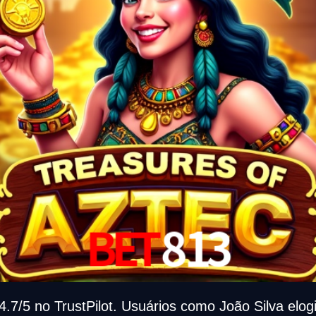
.7/5 no TrustPilot. Usuários como João Silva elo